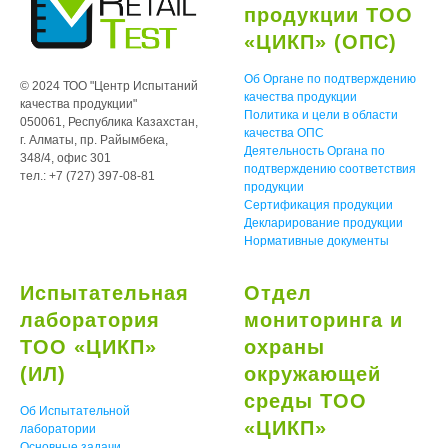
продукции ТОО
«ЦИКП» (ОПС)
Об Органе по подтверждению
© 2024 ТОО "Центр Испытаний
качества продукции
качества продукции"
Политика и цели в области
050061, Республика Казахстан,
качества ОПС
г. Алматы, пр. Райымбека,
Деятельность Органа по
348/4, офис 301
подтверждению соответствия
тел.: +7 (727) 397-08-81
продукции
Сертификация продукции
Декларирование продукции
Нормативные документы
Испытательная
Отдел
лаборатория
мониторинга и
ТОО «ЦИКП»
охраны
(ИЛ)
окружающей
среды ТОО
Об Испытательной
«ЦИКП»
лаборатории
Основные задачи