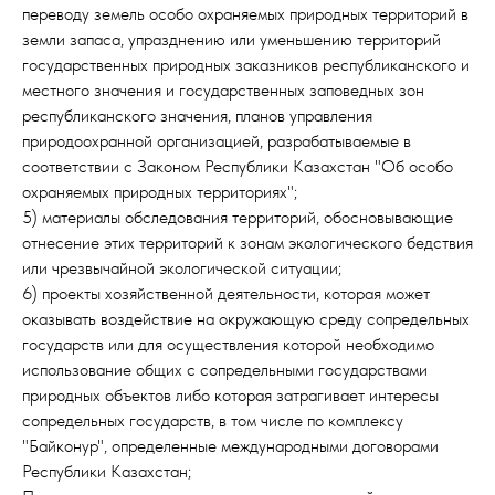
переводу земель особо охраняемых природных территорий в
земли запаса, упразднению или уменьшению территорий
государственных природных заказников республиканского и
местного значения и государственных заповедных зон
республиканского значения, планов управления
природоохранной организацией, разрабатываемые в
соответствии с Законом Республики Казахстан "Об особо
охраняемых природных территориях";
5) материалы обследования территорий, обосновывающие
отнесение этих территорий к зонам экологического бедствия
или чрезвычайной экологической ситуации;
6) проекты хозяйственной деятельности, которая может
оказывать воздействие на окружающую среду сопредельных
государств или для осуществления которой необходимо
использование общих с сопредельными государствами
природных объектов либо которая затрагивает интересы
сопредельных государств, в том числе по комплексу
"Байконур", определенные международными договорами
Республики Казахстан;