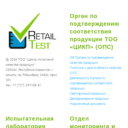
Орган по
подтверждению
соответствия
продукции ТОО
«ЦИКП» (ОПС)
Об Органе по подтверждению
© 2024 ТОО "Центр Испытаний
качества продукции
качества продукции"
Политика и цели в области качества
050061, Республика Казахстан, г.
ОПС
Алматы, пр. Райымбека, 348/4, офис
Деятельность Органа по
301
подтверждению соответствия
тел.: +7 (727) 397-08-81
продукции
Сертификация продукции
Декларирование продукции
Нормативные документы
Испытательная
Отдел
лаборатория
мониторинга и