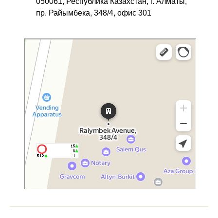
050061, Республика Казахстан, г. Алматы,
пр. Райымбека, 348/4, офис 301