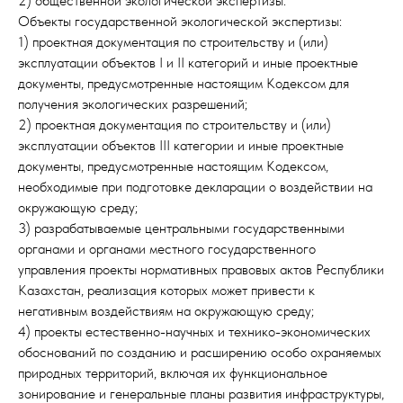
2) общественной экологической экспертизы.
Объекты государственной экологической экспертизы:
1) проектная документация по строительству и (или)
эксплуатации объектов I и II категорий и иные проектные
документы, предусмотренные настоящим Кодексом для
получения экологических разрешений;
2) проектная документация по строительству и (или)
эксплуатации объектов III категории и иные проектные
документы, предусмотренные настоящим Кодексом,
необходимые при подготовке декларации о воздействии на
окружающую среду;
3) разрабатываемые центральными государственными
органами и органами местного государственного
управления проекты нормативных правовых актов Республики
Казахстан, реализация которых может привести к
негативным воздействиям на окружающую среду;
4) проекты естественно-научных и технико-экономических
обоснований по созданию и расширению особо охраняемых
природных территорий, включая их функциональное
зонирование и генеральные планы развития инфраструктуры,