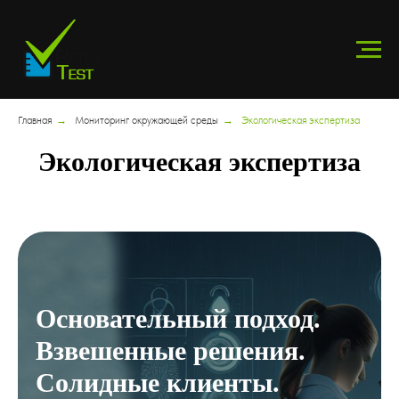
Главная
→
Мониторинг окружающей среды
→
Экологическая экспертиза
Экологическая экспертиза
Основательный подход.
Взвешенные решения.
Солидные клиенты.