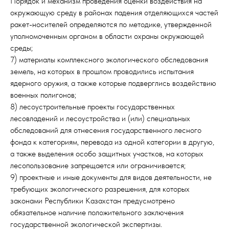
Порядок и механизм проведения оценки воздействия на
окружающую среду в районах падения отделяющихся частей
ракет-носителей определяются по методике, утвержденной
уполномоченным органом в области охраны окружающей
среды;
7) материалы комплексного экологического обследования
земель, на которых в прошлом проводились испытания
ядерного оружия, а также которые подверглись воздействию
военных полигонов;
8) лесоустроительные проекты государственных
лесовладений и лесоустройства и (или) специальных
обследований для отнесения государственного лесного
фонда к категориям, перевода из одной категории в другую,
а также выделения особо защитных участков, на которых
лесопользование запрещается или ограничивается;
9) проектные и иные документы для видов деятельности, не
требующих экологического разрешения, для которых
законами Республики Казахстан предусмотрено
обязательное наличие положительного заключения
государственной экологической экспертизы.