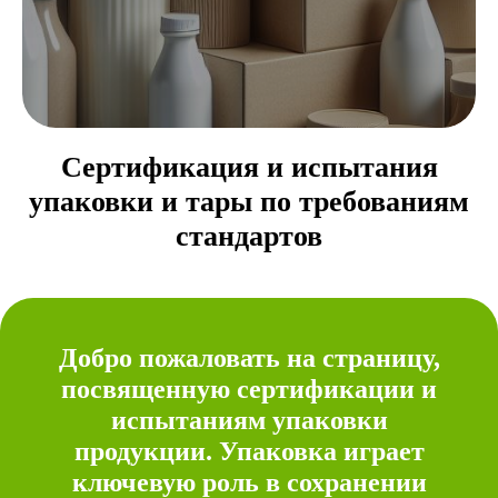
Сертификация и испытания
упаковки и тары по требованиям
стандартов
Добро пожаловать на страницу,
посвященную сертификации и
испытаниям упаковки
продукции. Упаковка играет
ключевую роль в сохранении