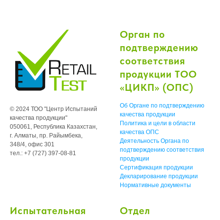
Орган по
подтверждению
соответствия
продукции ТОО
«ЦИКП» (ОПС)
Об Органе по подтверждению
© 2024 ТОО "Центр Испытаний
качества продукции
качества продукции"
Политика и цели в области
050061, Республика Казахстан,
качества ОПС
г. Алматы, пр. Райымбека,
Деятельность Органа по
348/4, офис 301
подтверждению соответствия
тел.: +7 (727) 397-08-81
продукции
Сертификация продукции
Декларирование продукции
Нормативные документы
Испытательная
Отдел