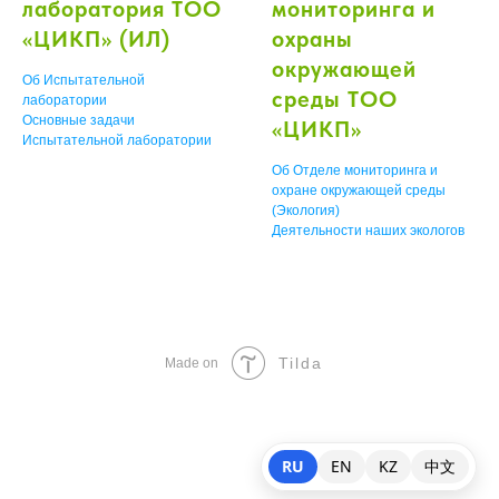
лаборатория ТОО
мониторинга и
«ЦИКП» (ИЛ)
охраны
окружающей
Об Испытательной
среды ТОО
лаборатории
Основные задачи
«ЦИКП»
Испытательной лаборатории
Об Отделе мониторинга и
охране окружающей среды
(Экология)
Деятельности наших экологов
Tilda
Made on
RU
EN
KZ
中文